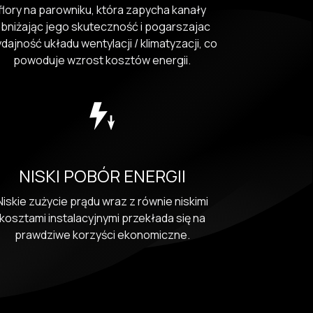
flory na parowniku, która zapycha kanały
bniżając jego skuteczność i pogarszajac
dajność układu wentylacji / klimatyzacji, co
powoduje wzrost kosztów energii.
NISKI POBÓR ENERGII
Niskie zużycie prądu wraz z równie niskimi
kosztami instalacyjnymi przekłada się na
prawdziwe korzyści ekonomiczne.