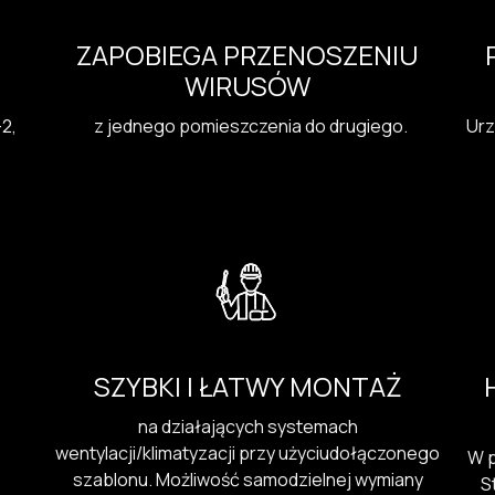
ZAPOBIEGA PRZENOSZENIU
WIRUSÓW
2,
z jednego pomieszczenia do drugiego.
Urz
SZYBKI I ŁATWY MONTAŻ
na działających systemach
wentylacji/klimatyzacji przy użyciudołączonego
W p
szablonu. Możliwość samodzielnej wymiany
S