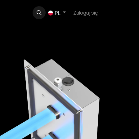
e
O nas
Kontakt
Zaloguj się
PL