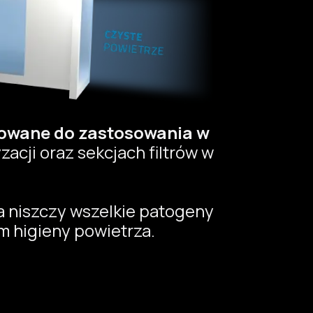
owane do zastosowania w
acji oraz sekcjach filtrów w
a niszczy wszelkie patogeny
m higieny powietrza.