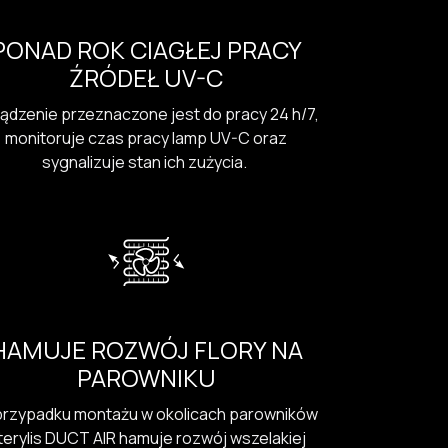
PONAD ROK CIAGŁEJ PRACY
ŹRÓDEŁ UV-C
ądzenie przeznaczone jest do pracy 24 h/7,
monitoruje czas pracy lamp UV-C oraz
sygnalizuje stan ich zużycia.
HAMUJE ROZWÓJ FLORY NA
PAROWNIKU
rzypadku montażu w okolicach parowników
terylis DUCT AIR hamuje rozwój wszelakiej