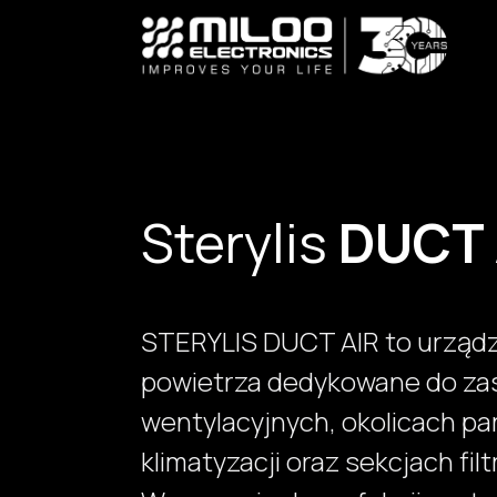
Skip to Content
Sterylis
DUCT 
STERYLIS DUCT AIR to urządz
powietrza dedykowane do za
wentylacyjnych, okolicach 
klimatyzacji oraz sekcjach fi