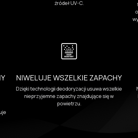
źródeł UV-C.
o
wy
NY
NIWELUJE WSZELKIE ZAPACHY
Dzięki technologii deodoryzacji usuwa wszelkie
nieprzyjemne zapachy znajdujące się w
powietrzu.
uje