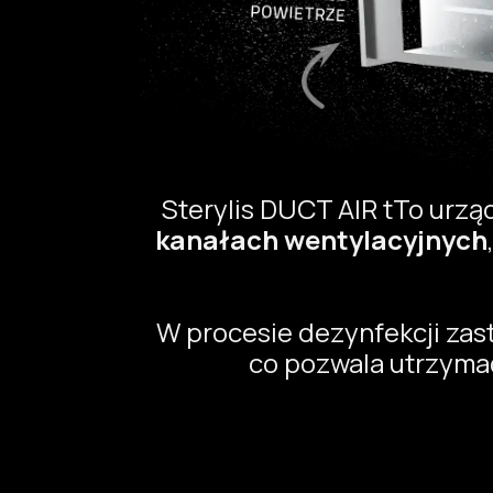
Sterylis DUCT AIR tTo urz
kanałach wentylacyjnych
W procesie dezynfekcji zas
co pozwala utrzymać