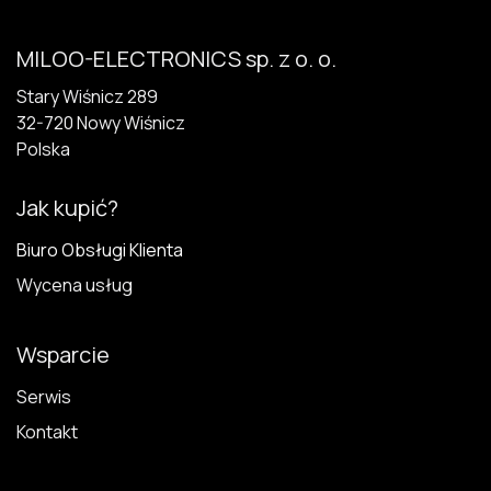
MILOO-ELECTRONICS sp. z o. o.
Stary Wiśnicz 289
32-720 N​owy Wiśnicz
Polska
Jak kupić?
Biuro Obsługi Klienta
Wycena usług
Wsparcie
Serwis
Kontakt