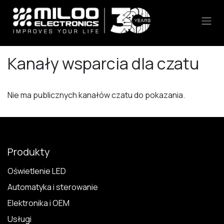
Skip to Content
Kanały wsparcia dla czatu
Nie ma publicznych kanałów czatu do pokazania.
Produkty
Oświetlenie LED
Automatyka i sterowanie
Elektronika i OEM
Usługi