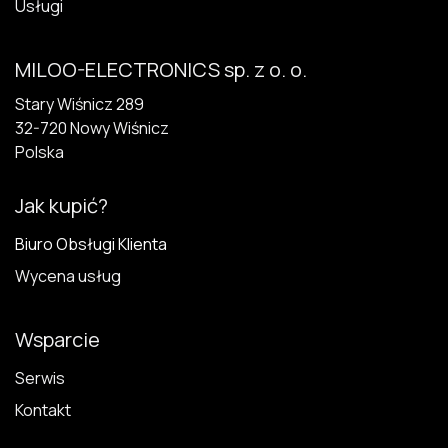
Usługi
MILOO-ELECTRONICS sp. z o. o.
Stary Wiśnicz 289
32-720 N​owy Wiśnicz
Polska
Jak kupić?
Biuro Obsługi Klienta
Wycena usług
Wsparcie
Serwis
Kontakt