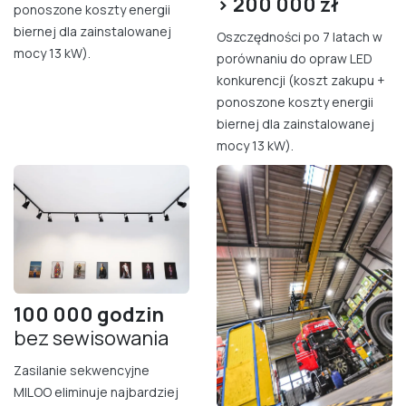
> 200
000 zł
ponoszone koszty energii
biernej dla zainstalowanej
Oszczędności po 7 latach w
mocy 13 kW).
porównaniu do opraw LED
konkurencji (koszt zakupu +
ponoszone koszty energii
biernej dla zainstalowanej
mocy 13 kW).
100 000 godzin
bez sewisowania
Zasilanie sekwencyjne
MILOO eliminuje najbardziej