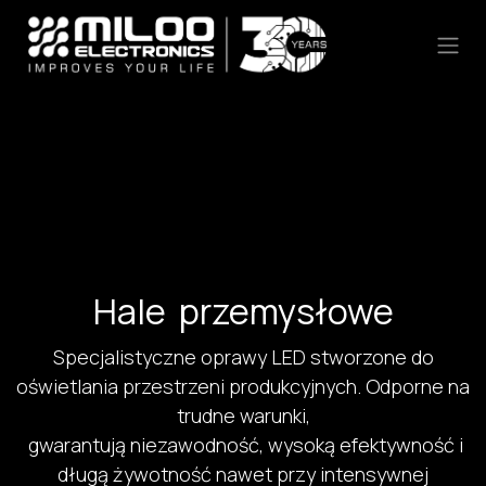
Skip to Content
Hale przemysłowe
Specjalistyczne oprawy LED stworzone do
oświetlania przestrzeni produkcyjnych. Odporne na
trudne warunki,
gwarantują niezawodność, wysoką efektywność i
długą żywotność nawet przy intensywnej