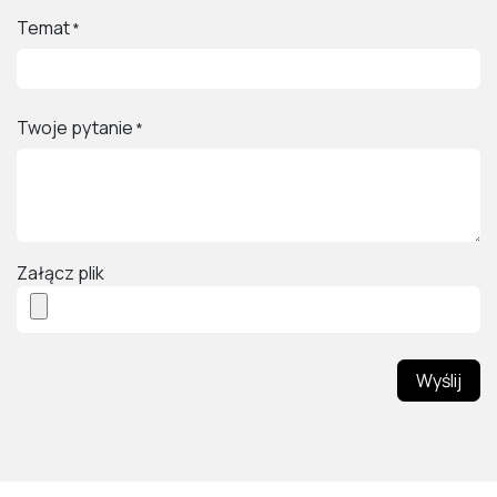
Temat
*
Twoje pytanie
*
Załącz plik
Wyślij