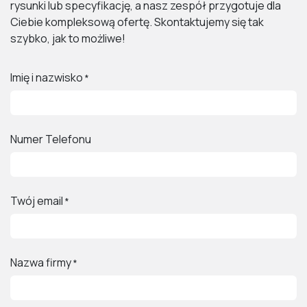
rysunki lub specyfikację, a nasz zespół przygotuje dla
Ciebie kompleksową ofertę. Skontaktujemy się tak
szybko, jak to możliwe!
Imię i nazwisko
*
Numer Telefonu
Twój email
*
Nazwa firmy
*