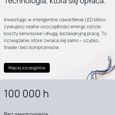
Technologia, która się opłaca.
Inwestując w inteligentne oświetlenie LED Miloo,
zyskujesz realne oszczędności energii, niższe
koszty serwisowe i długą, bezawaryjną pracę. To
rozwiązanie, które zwraca się samo – szybko,
trwale i bez kompromisów.
Więcej szczegółów
100 000 h
Bez sewisowania