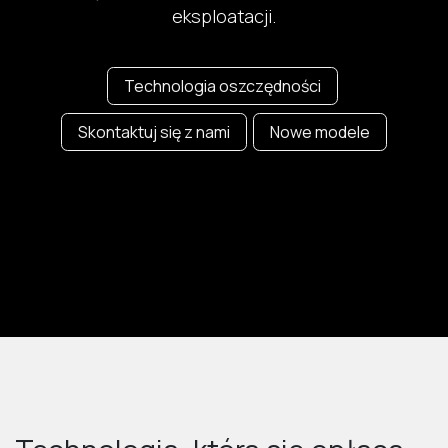
eksploatacji.
Technologia oszczędności
Skontaktuj się z nami
Nowe mode​​le