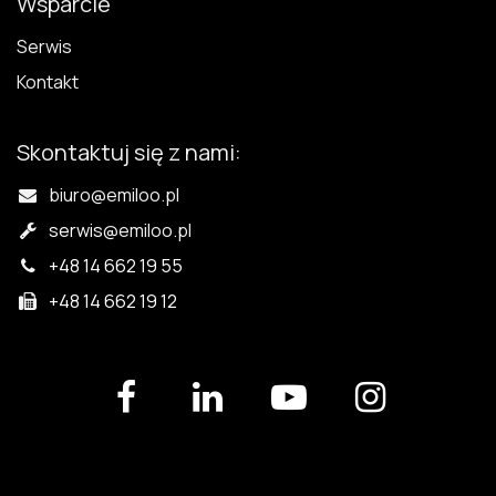
Wsparcie
Serwis
Kontakt
Skontaktuj się z nami:
biuro@emiloo.pl
serwis
@emiloo.pl
+48 14 662 19 55
+48 14 662 19 12