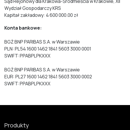
Sąd Rejonowy dla Krakowa-Śródmieścia w Krakowie, XII
Wydział Gospodarczy KRS
Kapitał zakładowy: 4 600 000.00 zł
Konta bankowe:
BGŻ BNP PARIBAS S.A. w Warszawie
PLN: PL54 1600 1462 1841 5603 3000 0001
SWIFT: PPABPLPKXXX
BGŻ BNP PARIBAS S.A. w Warszawie
EUR: PL27 1600 1462 1841 5603 3000 0002
SWIFT: PPABPLPKXXX
Produkty