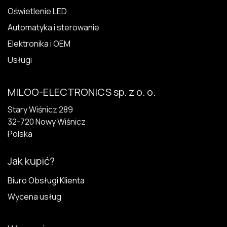
Oświetlenie LED
Automatyka i sterowanie
Elektronika i OEM
Usługi
MILOO-ELECTRONICS sp. z o. o.
Stary Wiśnicz 289
32-720 N​owy Wiśnicz
Polska
Jak kupić?
Biuro Obsługi Klienta
Wycena usług