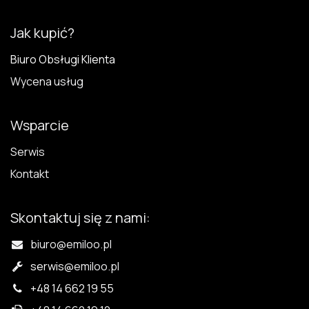
Jak kupić?
Biuro Obsługi Klienta
Wycena usług
Wsparcie
Serwis
Kontakt
Skontaktuj się z nami:
biuro@emiloo.pl
serwis
@emiloo.pl
+48 14 662 19 55