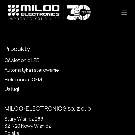
Skip to Content
Produkty
Oświetlenie LED
Automatyka i sterowanie
Elektronika i OEM
Usługi
MILOO-ELECTRONICS sp. z o. o.
Stary Wiśnicz 289
32-720 N​owy Wiśnicz
Polska