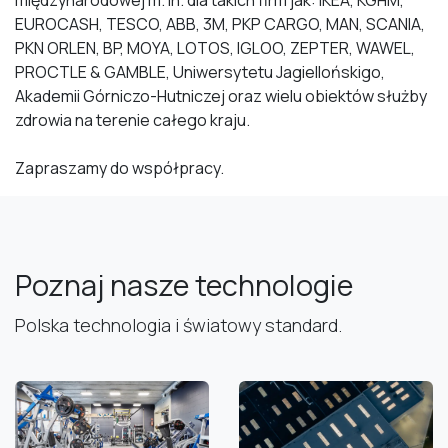
międzynarodowej m. in. dla takich firm jak: IKEA, KGHM,
EUROCASH, TESCO, ABB, 3M, PKP CARGO, MAN, SCANIA,
PKN ORLEN, BP, MOYA, LOTOS, IGLOO, ZEPTER, WAWEL,
PROCTLE & GAMBLE, Uniwersytetu Jagiellońskigo,
Akademii Górniczo-Hutniczej oraz wielu obiektów służby
zdrowia na terenie całego kraju.
Zapraszamy do współpracy.
Poznaj nasze technologie
Polska technologia i światowy standard.