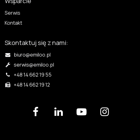
Wsparcie
Serwis
Kontakt
Skontaktuj się z nami:
biuro@emiloo.pl
serwis
@emiloo.pl
+48 14 662 19 55
+48 14 662 19 12