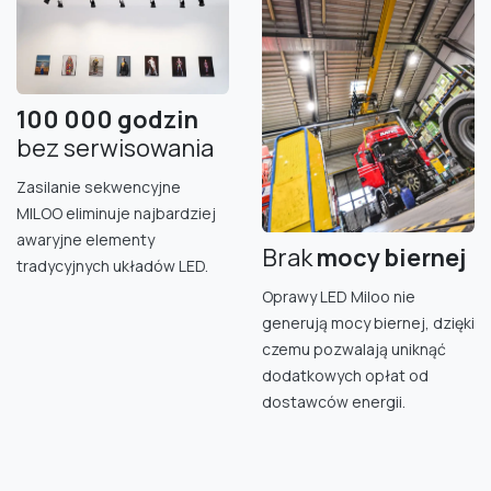
100 000 godzin
bez serwisowania
Zasilanie sekwencyjne
MILOO eliminuje najbardziej
awaryjne elementy
Brak
mocy bierne​j
tradycyjnych układów LED.
Oprawy LED Miloo nie
generują mocy biernej, dzięki
czemu pozwalają uniknąć
dodatkowych opłat od
dostawców energii.