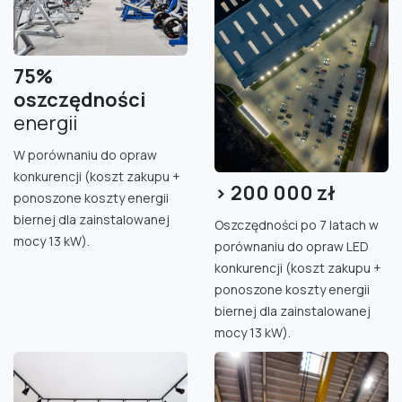
75%
oszczędności
energii
W porównaniu do opraw
konkurencji (koszt zakupu +
> 200
000 zł
ponoszone koszty energii
biernej dla zainstalowanej
Oszczędności po 7 latach w
mocy 13 kW).
porównaniu do opraw LED
konkurencji (koszt zakupu +
ponoszone koszty energii
biernej dla zainstalowanej
mocy 13 kW).