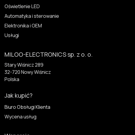
Oświetlenie LED
Automatyka i sterowanie
Elektronika i OEM
Usługi
MILOO-ELECTRONICS sp. z o. o.
Stary Wiśnicz 289
32-720 N​owy Wiśnicz
Polska
Jak kupić?
Biuro Obsługi Klienta
Wycena usług