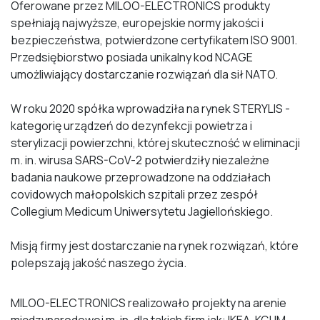
Oferowane przez MILOO-ELECTRONICS produkty
spełniają najwyższe, europejskie normy jakości i
bezpieczeństwa, potwierdzone certyfikatem ISO 9001.
Przedsiębiorstwo posiada unikalny kod NCAGE
umożliwiający dostarczanie rozwiązań dla sił NATO.
W roku 2020 spółka wprowadziła na rynek STERYLIS -
kategorię urządzeń do dezynfekcji powietrza i
sterylizacji powierzchni, której skuteczność w eliminacji
m. in. wirusa SARS-CoV-2 potwierdziły niezależne
badania naukowe przeprowadzone na oddziałach
covidowych małopolskich szpitali przez zespół
Collegium Medicum Uniwersytetu Jagiellońskiego.
Misją firmy jest dostarczanie na rynek rozwiązań, które
polepszają jakość naszego życia.
MILOO-ELECTRONICS realizowało projekty na arenie