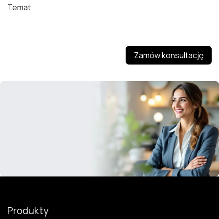
Temat
Zamów konsultację
Produkty