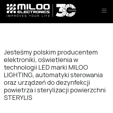
Skip to Content
Jesteśmy polskim producentem
elektroniki, oświetlenia w
technologii LED marki MILOO
LIGHTING, automatyki sterowania
oraz urządzeń do dezynfekcji
powietrza i sterylizacji powierzchni
STERYLIS