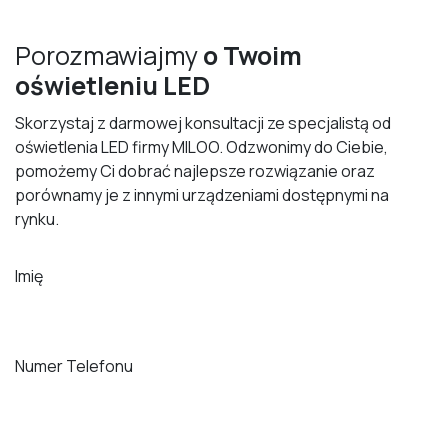
Porozmawiajmy
o Twoim
oświetleniu LED
Skorzystaj z darmowej konsultacji ze specjalistą od
oświetlenia LED firmy MILOO. Odzwonimy do Ciebie,
pomożemy Ci dobrać najlepsze rozwiązanie oraz
porównamy je z innymi urządzeniami dostępnymi na
rynku.
Imię
Numer Telefonu