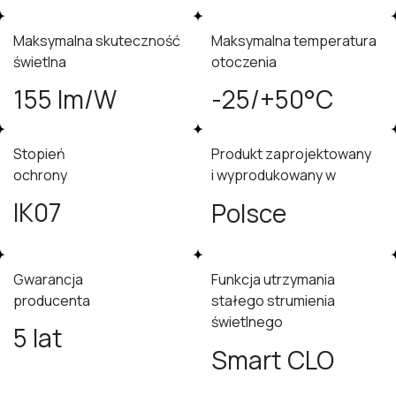
Maksymalna skuteczność
Maksymalna temperatura
świetlna
otoczenia
155 lm/W
-25/+50°C
Stopień
Produkt zaprojektowany
ochrony
i wyprodukowany w
IK07
Polsce
Gwarancja
Funkcja utrzymania
producenta
stałego strumienia
świetlnego
5 lat
Smart CLO