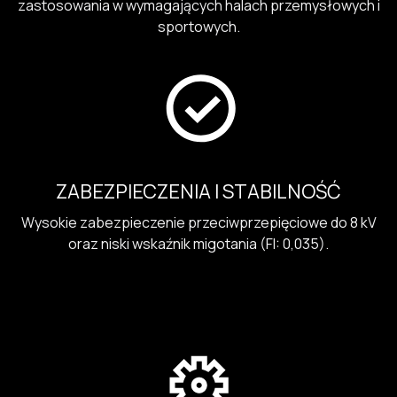
zastosowania w wymagających halach przemysłowych i
sportowych.
ZABEZPIECZENIA I STABILNOŚĆ
Wysokie zabezpieczenie przeciwprzepięciowe do 8 kV
oraz niski wskaźnik migotania (FI: 0,035).