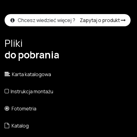
Chcesz wiedzieć więcej ?
Zapytaj o produkt
Pliki
do pobrania
Karta katalogowa
Instrukcja montażu
Fotometria
Katalog