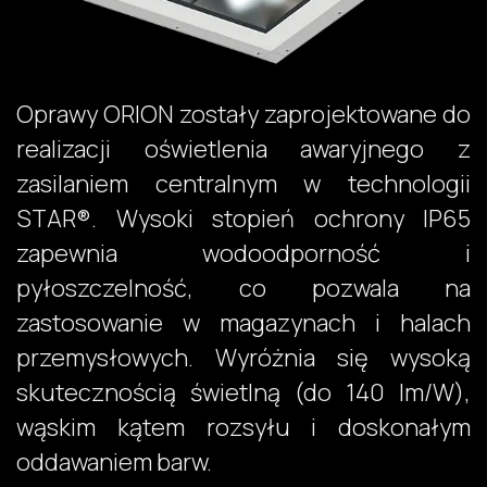
Oprawy ORION zostały zaprojektowane do
realizacji oświetlenia awaryjnego z
zasilaniem centralnym w technologii
STAR®. Wysoki stopień ochrony IP65
zapewnia wodoodporność i
pyłoszczelność, co pozwala na
zastosowanie w magazynach i halach
przemysłowych. Wyróżnia się wysoką
skutecznością świetlną (do 140 lm/W),
wąskim kątem rozsyłu i doskonałym
oddawaniem barw.