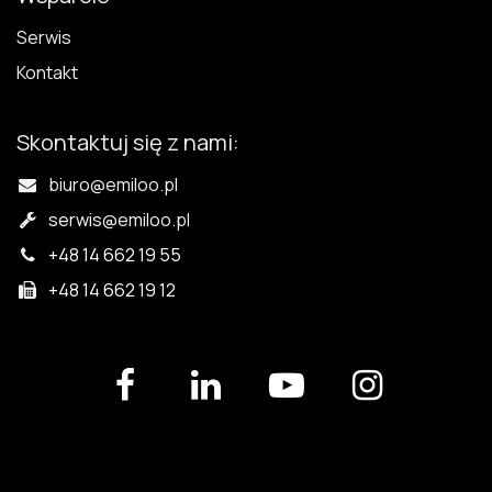
Serwis
Kontakt
Skontaktuj się z nami:
biuro@emiloo.pl
serwis
@emiloo.pl
+48 14 662 19 55
+48 14 662 19 12