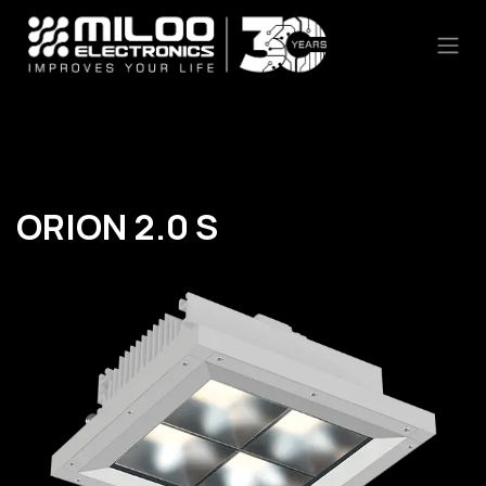
Skip to Content
ORION 2.0 S