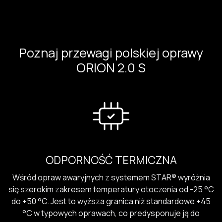
Poznaj przewagi polskiej oprawy
ORION 2.0 S
ODPORNOŚĆ TERMICZNA
Wśród opraw awaryjnych z systemem STAR® wyróżnia
się szerokim zakresem temperatury otoczenia od -25 °C
do +50 °C. Jest to wyższa granica niż standardowe +45
°C w typowych oprawach, co predysponuje ją do