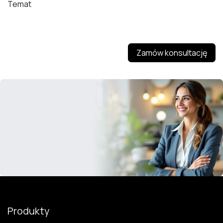
Temat
Zamów konsultację
Produkty