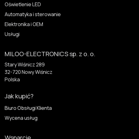
Oświetlenie LED
Automatyka i sterowanie
Elektronika i OEM
Usługi
MILOO-ELECTRONICS sp. z o. o.
Stary Wiśnicz 289
32-720 N​owy Wiśnicz
Polska
Jak kupić?
Biuro Obsługi Klienta
Wycena usług
Wsparcie