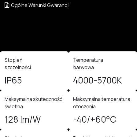
Ogólne Warunki Gwarancji
Stopień
Temperatura
szczelności
barwowa
IP65
4000-5700K
Maksymalna skuteczność
Maksymalna temperatura
świetlna
otoczenia
128 lm/W
-40/+60°C