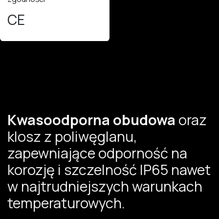
CE
Kwasoodporna obudowa
oraz
klosz z poliwęglanu,
zapewniające odporność na
korozję i szczelność IP65 nawet
w najtrudniejszych warunkach
temperaturowych.