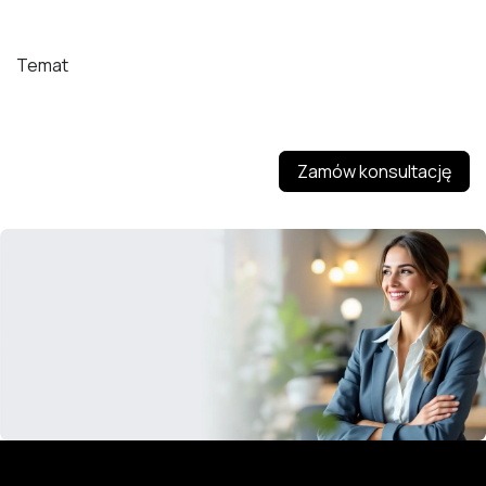
Temat
Zamów konsultację