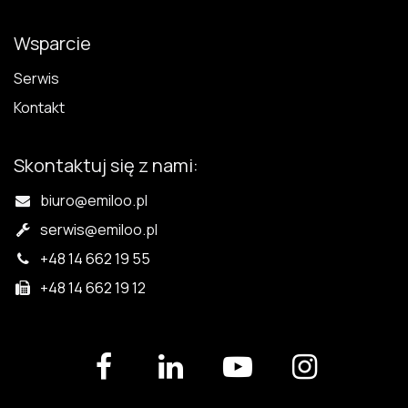
Wsparcie
Serwis
Kontakt
Skontaktuj się z nami:
biuro@emiloo.pl
serwis
@emiloo.pl
+48 14 662 19 55
+48 14 662 19 12