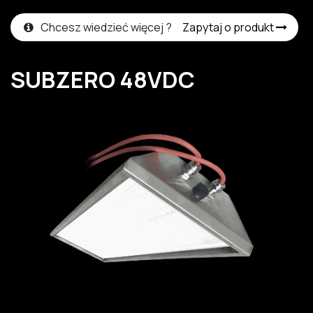
Chcesz wiedzieć więcej ?
Zapytaj o produkt
SUBZERO 48VDC