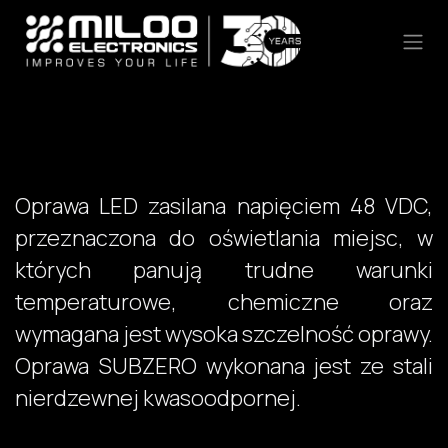
Skip to Content
Oprawa LED zasilana napięciem 48 VDC,
przeznaczona do oświetlania miejsc, w
których panują trudne warunki
temperaturowe, chemiczne oraz
wymagana jest wysoka szczelność oprawy.
Oprawa SUBZERO wykonana jest ze stali
nierdzewnej kwasoodpornej.