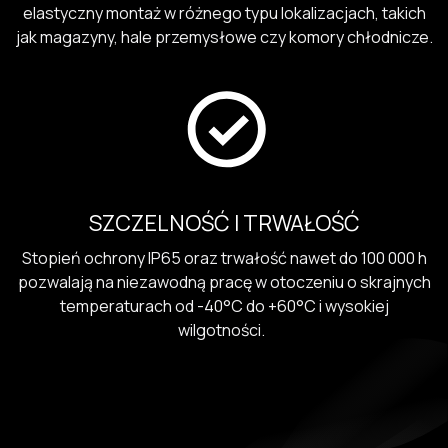
elastyczny montaż w różnego typu lokalizacjach, takich
jak magazyny, hale przemysłowe czy komory chłodnicze.
SZCZELNOŚĆ I TRWAŁOŚĆ
Stopień ochrony IP65 oraz trwałość nawet do 100 000 h
pozwalają na niezawodną pracę w otoczeniu o skrajnych
temperaturach od -40°C do +60°C i wysokiej
wilgotności.