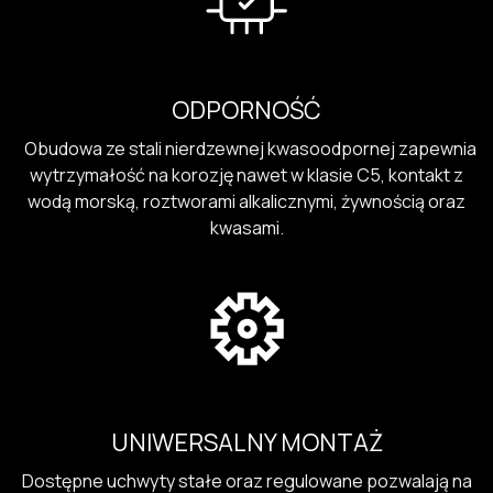
ODPORNOŚĆ
Obudowa ze stali nierdzewnej kwasoodpornej zapewnia
wytrzymałość na korozję nawet w klasie C5, kontakt z
wodą morską, roztworami alkalicznymi, żywnością oraz
kwasami.
UNIWERSALNY MONTAŻ
Dostępne uchwyty stałe oraz regulowane pozwalają na