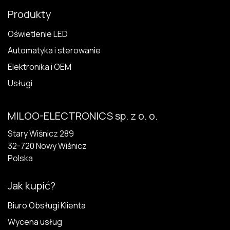
Produkty
Oświetlenie LED
Automatyka i sterowanie
Elektronika i OEM
Usługi
MILOO-ELECTRONICS sp. z o. o.
Stary Wiśnicz 289
32-720 N​owy Wiśnicz
Polska
Jak kupić?
Biuro Obsługi Klienta
Wycena usług