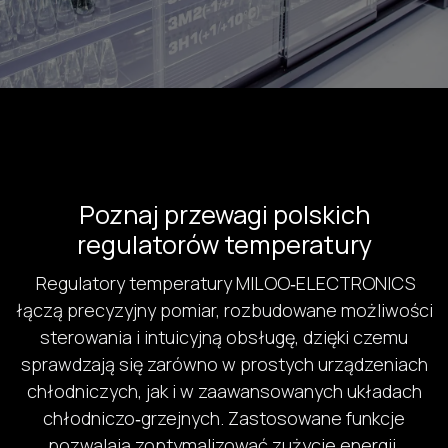
Poznaj przewagi polskich
regulatorów temperatury
Regulatory temperatury MILOO‑ELECTRONICS
łączą precyzyjny pomiar, rozbudowane możliwości
sterowania i intuicyjną obsługę, dzięki czemu
sprawdzają się zarówno w prostych urządzeniach
chłodniczych, jak i w zaawansowanych układach
chłodniczo‑grzejnych. Zastosowane funkcje
pozwalają zoptymalizować zużycie energii,