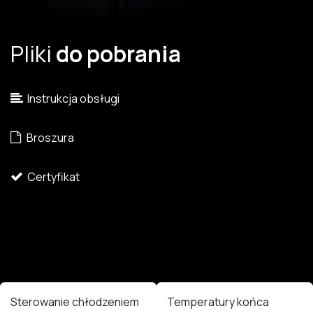
Pliki
do pobrania
Instrukcja obsługi
Broszura
Certyfikat
Sterowanie chłodzeniem
Temperatury końca