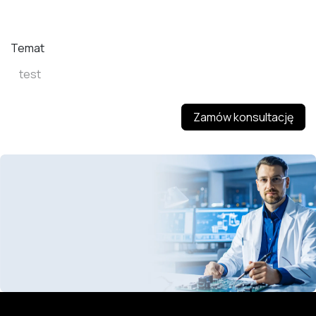
Temat
Zamów konsultację