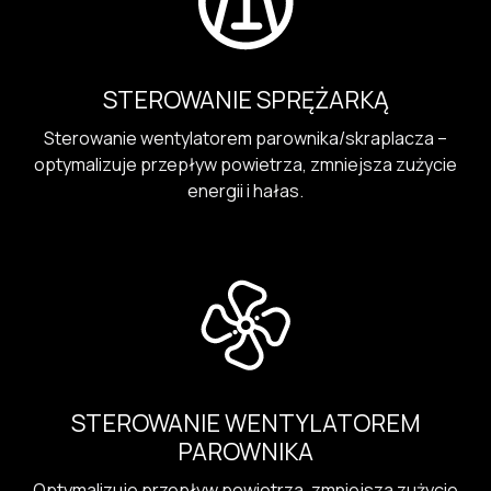
STEROWANIE SPRĘŻARKĄ
Sterowanie wentylatorem parownika/skraplacza –
optymalizuje przepływ powietrza, zmniejsza zużycie
energii i hałas.
STEROWANIE WENTYLATOREM
PAROWNIKA
Optymalizuje przepływ powietrza, zmniejsza zużycie