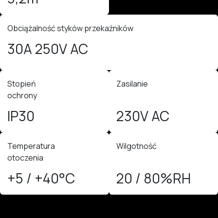
Obciążalność styków przekaźników
30A 250V AC
Stopień
Zasilanie
ochrony
IP30
230V AC
Temperatura
Wilgotność
otoczenia
+5 / +40°C
20 / 80%RH​