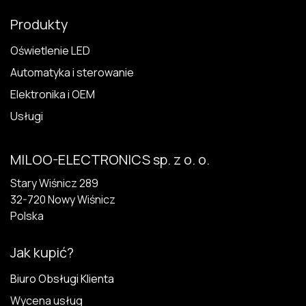
Produkty
Oświetlenie LED
Automatyka i sterowanie
Elektronika i OEM
Usługi
MILOO-ELECTRONICS sp. z o. o.
Stary Wiśnicz 289
32-720 N​owy Wiśnicz
Polska
Jak kupić?
Biuro Obsługi Klienta
Wycena usług