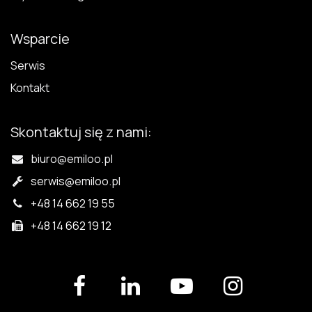
Wsparcie
Serwis
Kontakt
Skontaktuj się z nami:
biuro@emiloo.pl
serwis
@emiloo.pl
+48 14 662 19 55
+48 14 662 19 12