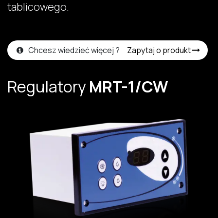
tablicowego.
Chcesz wiedzieć więcej ?
Zapytaj o produkt
Regulatory
MRT-1/CW