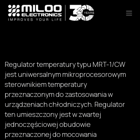
Skip to Content
Regulator temperatury typu MRT-1/CW
jest uniwersalnym mikroprocesorowym
sterownikiem temperatury
przeznaczonym do zastosowania w
urządzeniach chłodniczych. Regulator
ten umieszczony jest w zwartej
jednoczęściowej obudowie
przeznaczonej do mocowania