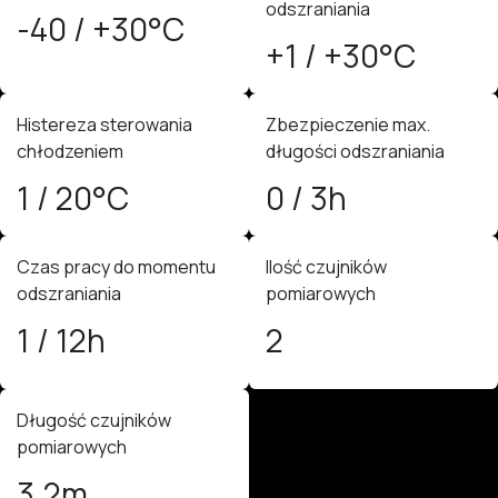
odszraniania
-40 / +30°C
+1 / +30°C
Histereza sterowania
Zbezpieczenie max.
chłodzeniem
długości odszraniania
1 / 20°C
0 / 3h
Czas pracy do momentu
Ilość czujników
odszraniania
pomiarowych
1 / 12h
2
Długość czujników
pomiarowych
3,2m