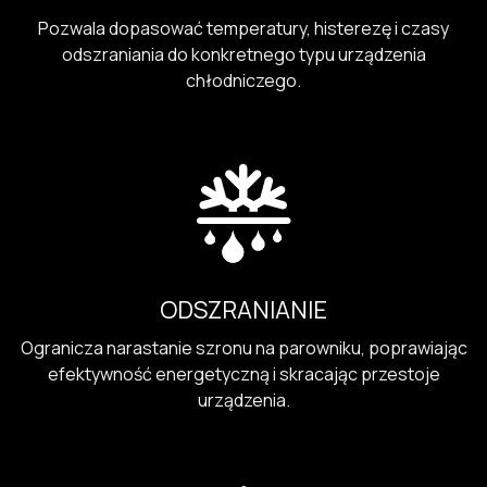
Pozwala dopasować temperatury, histerezę i czasy
odszraniania do konkretnego typu urządzenia
chłodniczego.
ODSZRANIANIE
Ogranicza narastanie szronu na parowniku, poprawiając
efektywność energetyczną i skracając przestoje
urządzenia.