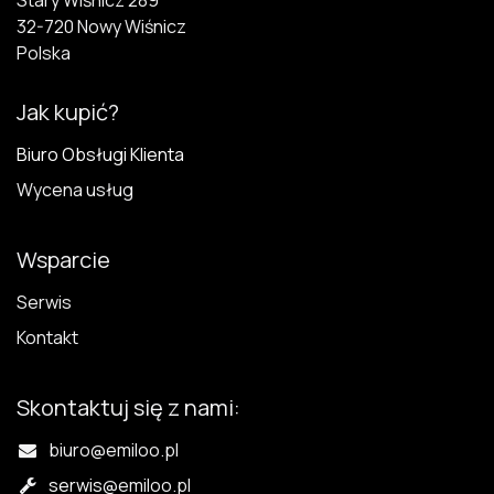
32-720 N​owy Wiśnicz
Polska
Jak kupić?
Biuro Obsługi Klienta
Wycena usług
Wsparcie
Serwis
Kontakt
Skontaktuj się z nami:
biuro@emiloo.pl
serwis
@emiloo.pl