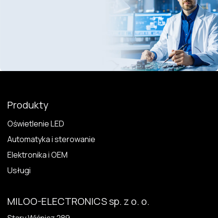
Produkty
Oświetlenie LED
Automatyka i sterowanie
Elektronika i OEM
Usługi
MILOO-ELECTRONICS sp. z o. o.
Stary Wiśnicz 289