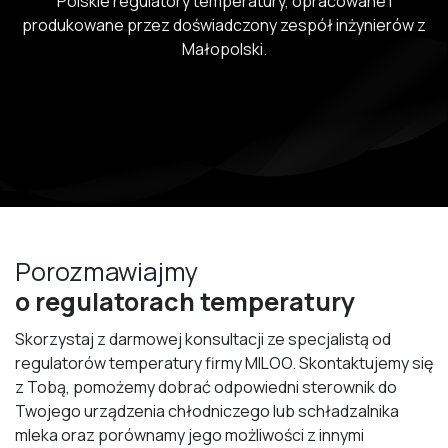
Polskie regulatory temperatury, opracowane i
produkowane przez doświadczony zespół inżynierów z
Małopolski.
Porozmawiajmy
o regulatorach temperatury
Skorzystaj z darmowej konsultacji ze specjalistą od
regulatorów temperatury firmy MILOO. Skontaktujemy się
z Tobą, pomożemy dobrać odpowiedni sterownik do
Twojego urządzenia chłodniczego lub schładzalnika
mleka oraz porównamy jego możliwości z innymi