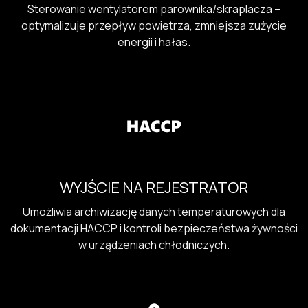
Sterowanie wentylatorem parownika/skraplacza –
optymalizuje przepływ powietrza, zmniejsza zużycie
energii i hałas.
WYJŚCIE NA REJESTRATOR
Umożliwia archiwizację danych temperaturowych dla
dokumentacji HACCP i kontroli bezpieczeństwa żywności
w urządzeniach chłodniczych.