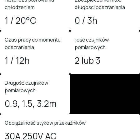
chłodzeniem
długości odszraniania
1 / 20°C
0 / 3h
Czas pracy do momentu
Ilość czujników
odszraniania
pomiarowych
1 / 12h
2 lub 3
Długość czujników
pomiarowych
0.9, 1.5, 3.2m
Obciążalność styków przekaźników
30A 250V AC