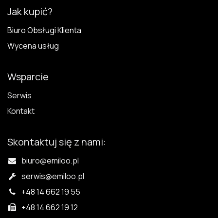
Jak kupić?
Biuro Obsługi Klienta
Wycena usług
Wsparcie
Serwis
Kontakt
Skontaktuj się z nami:
biuro@emiloo.pl
serwis
@emiloo.pl
+48 14 662 19 55
+48 14 662 19 12