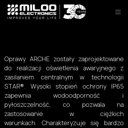
Skip to Content
Oprawy ARCHE zostały zaprojektowane
do realizacji oświetlenia awaryjnego z
zasilaniem centralnym w technologii
STAR®. Wysoki stopień ochrony IP65
zapewnia wodoodporność i
pyłoszczelność, co pozwala na
zastosowanie w ciężkich
warunkach. Charakteryzuje się bardzo