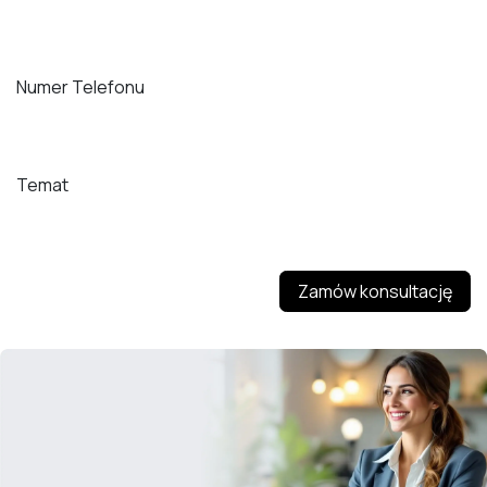
Numer Telefonu
Temat
Zamów konsultację