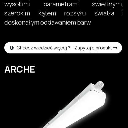
wysokimi parametrami świetlnymi,
szerokim kątem rozsyłu światła i
doskonałym oddawaniem barw. ​
Chcesz wiedzieć więcej ?
Zapytaj o produkt
ARCHE