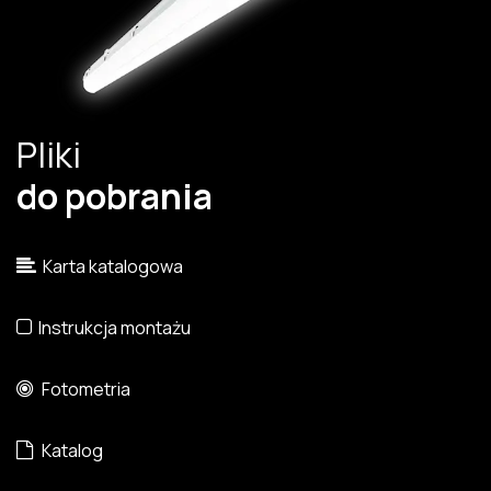
Pliki
do pobrania
Karta katalogowa
Instrukcja montażu
Fotometria
Katalog