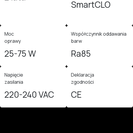
SmartCLO
Moc
Współczynnik oddawania
oprawy
barw
25-75 W
Ra85
Napięcie
Deklaracja
zasilania
zgodności
220-240 VAC
CE