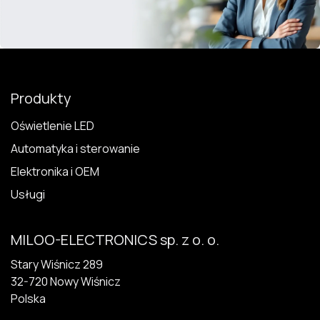
Produkty
Oświetlenie LED
Automatyka i sterowanie
Elektronika i OEM
Usługi
MILOO-ELECTRONICS sp. z o. o.
Stary Wiśnicz 289
32-720 N​owy Wiśnicz
Polska