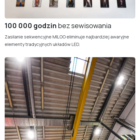
100 000 godzin
bez sewisowania
Zasilanie sekwencyjne MILOO eliminuje najbardziej awaryjne
elementy tradycyjnych układów LED.