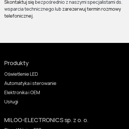
Skontaktuj się
bezpośrednio z naszymi specjalistami ds.
wsparcia technicznego lub
zarezerwuj termin rozmowy
telefonicznej
.
Produkty
Oświetlenie LED
Automatyka i sterowanie
Elektronika i OEM
Usługi
MILOO-ELECTRONICS sp. z o. o.