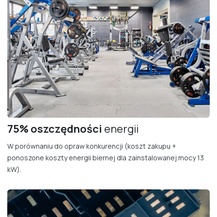
75% oszczędności
energii
W porównaniu do opraw konkurencji (koszt zakupu +
ponoszone koszty energii biernej dla zainstalowanej mocy 13
kW).