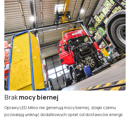
Brak
mocy bierne​j
Oprawy LED Miloo nie generują mocy biernej, dzięki czemu
pozwalają uniknąć dodatkowych opłat od dostawców energii.