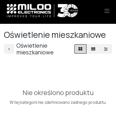
Skip to Content
Oświetlenie mieszkaniowe
Oświetlenie
mieszkaniowe
Nie określono produktu
W tej kategorii nie zdefiniowano żadnego produktu.