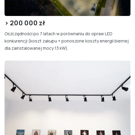
> 200
000 zł
Oszczędności po 7 latach w porównaniu do opraw LED
konkurencji (koszt zakupu + ponoszone koszty energii biernej
dla zainstalowanej mocy 13 kW).