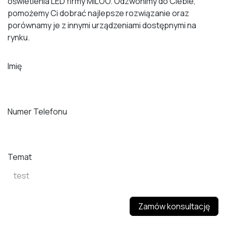
oświetlenia LED firmy MILOO. Odzwonimy do Ciebie,
pomożemy Ci dobrać najlepsze rozwiązanie oraz
porównamy je z innymi urządzeniami dostępnymi na
rynku.
Imię
Numer Telefonu
Temat
Zamów konsultację