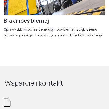
Brak
mocy bierne​j
Oprawy LED Miloo nie generują mocy biernej, dzięki czemu
pozwalają uniknąć dodatkowych opłat od dostawców energii.
Wsparcie i kontakt