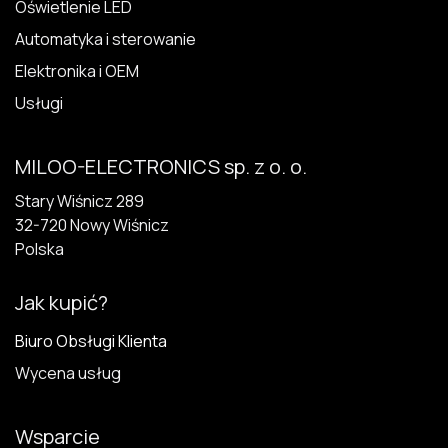
Oświetlenie LED
Automatyka i sterowanie
Elektronika i OEM
Usługi
MILOO-ELECTRONICS sp. z o. o.
Stary Wiśnicz 289
32-720 N​owy Wiśnicz
Polska
Jak kupić?
Biuro Obsługi Klienta
Wycena usług
Wsparcie