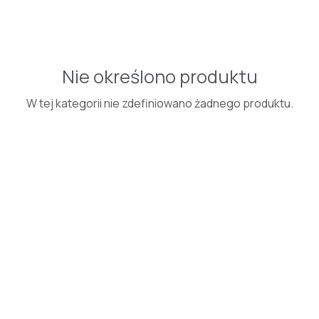
Nie określono produktu
W tej kategorii nie zdefiniowano żadnego produktu.