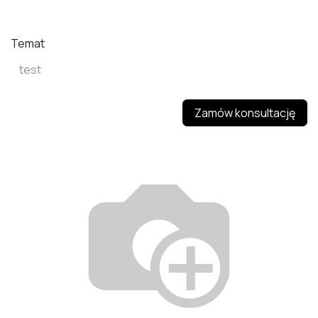
Temat
Zamów konsultację