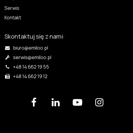
Serwis
Kontakt
Skontaktuj się z nami:
biuro@emiloo.pl
serwis
@emiloo.pl
+48 14 662 19 55
+48 14 662 19 12