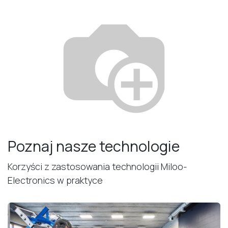
Poznaj nasze technologie
Korzyści z zastosowania technologii Miloo-
Electronics w praktyce