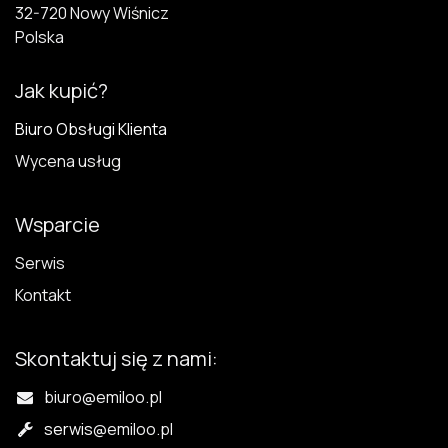
32-720 N​owy Wiśnicz
Polska
Jak kupić?
Biuro Obsługi Klienta
Wycena usług
Wsparcie
Serwis
Kontakt
Skontaktuj się z nami:
biuro@emiloo.pl
serwis
@emiloo.pl