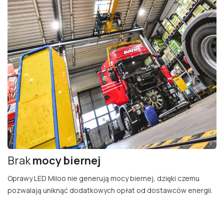
Brak
mocy bierne​j
Oprawy LED Miloo nie generują mocy biernej, dzięki czemu
pozwalają uniknąć dodatkowych opłat od dostawców energii.