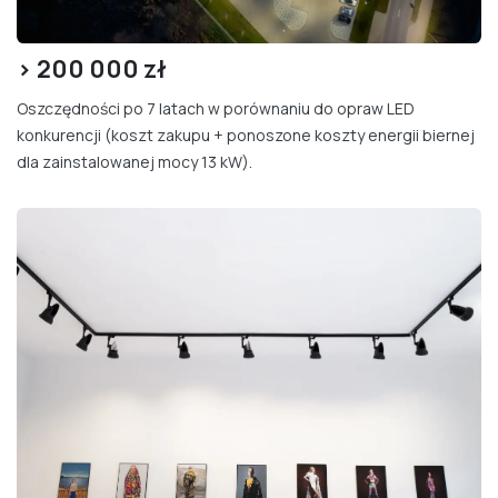
> 200
000 zł
Oszczędności po 7 latach w porównaniu do opraw LED
konkurencji (koszt zakupu + ponoszone koszty energii biernej
dla zainstalowanej mocy 13 kW).