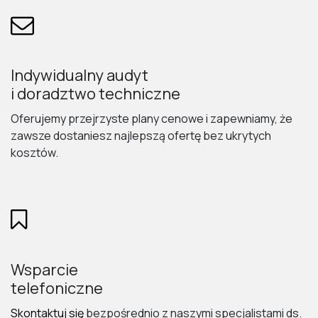
Indywidualny audyt
i doradztwo techniczne
Oferujemy przejrzyste plany cenowe i zapewniamy, że
zawsze dostaniesz najlepszą ofertę bez ukrytych
kosztów.
Wsparcie
telefoniczne
Skontaktuj się
bezpośrednio z naszymi specjalistami ds.