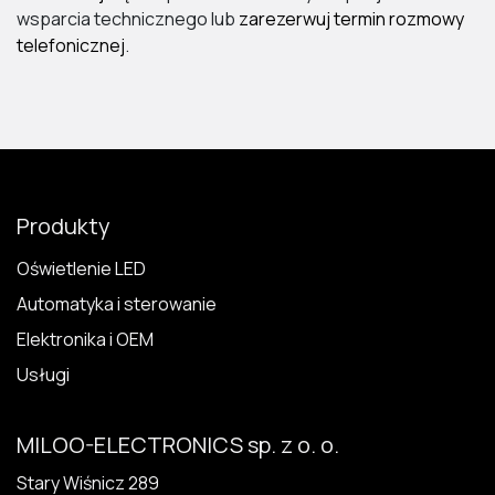
wsparcia technicznego lub
zarezerwuj termin rozmowy
telefonicznej
.
Produkty
Oświetlenie LED
Automatyka i sterowanie
Elektronika i OEM
Usługi
MILOO-ELECTRONICS sp. z o. o.
Stary Wiśnicz 289