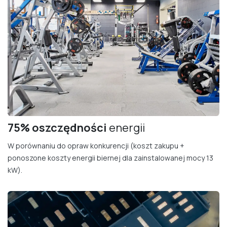
75% oszczędności
energii
W porównaniu do opraw konkurencji (koszt zakupu +
ponoszone koszty energii biernej dla zainstalowanej mocy 13
kW).