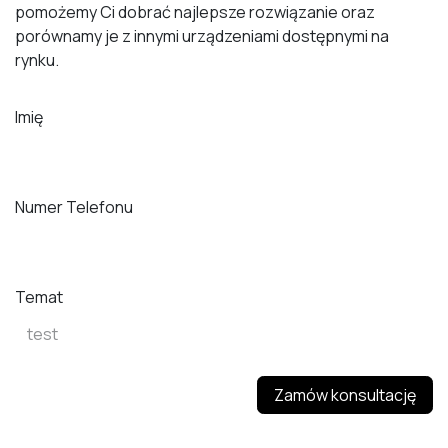
pomożemy Ci dobrać najlepsze rozwiązanie oraz
porównamy je z innymi urządzeniami dostępnymi na
rynku.
Imię
Numer Telefonu
Temat
Zamów konsultację