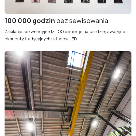
100 000 godzin
bez sewisowania
Zasilanie sekwencyjne MILOO eliminuje najbardziej awaryjne
elementy tradycyjnych układów LED.